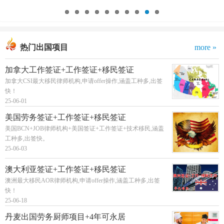
热门出国项目
more »
加拿大工作签证+工作签证+移民签证
加拿大CSI最大移民律师机构,申请offer操作,涵盖工种多,出签
快！
25-06-01
美国劳务签证+工作签证+移民签证
美国BCN+JOB律师机构+美国签证+工作签证+技术移民,涵盖
工种多,出签快。
25-06-03
澳大利亚签证+工作签证+移民签证
澳洲最大移民AOR律师机构,申请offer操作,涵盖工种多,出签
快！
25-06-18
丹麦出国劳务厨师项目+4年可永居