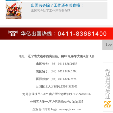
出国劳务除了工作还有美食哦！
出国劳务除了工作还有美食哦
Top
地址：
辽宁省大连市西岗区新开路89号,泰华大厦A座11层
出国劳务:（86）0411-83600155
出国留学:
（86）0411-83681400
国际婚姻:（86）0411-83609899
出国技术人才移民:13164533301
海外创业移民&海外房产置业移民服务:15524888166
公司官方唯一,客户咨询微信号: hyhy365
企业合作邮箱:hygjcompany@sina.com