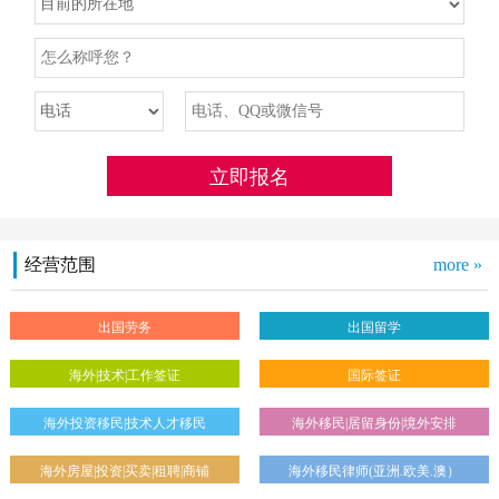
经营范围
more »
出国劳务
出国留学
海外|技术|工作签证
国际签证
海外投资移民|技术人才移民
海外移民|居留身份|境外安排
海外房屋|投资|买卖|租聘|商铺
海外移民律师(亚洲.欧美.澳）