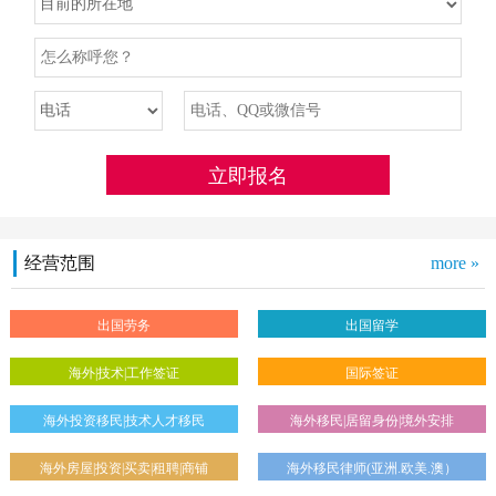
经营范围
more »
出国劳务
出国留学
海外|技术|工作签证
国际签证
海外投资移民|技术人才移民
海外移民|居留身份|境外安排
海外房屋|投资|买卖|租聘|商铺
海外移民律师(亚洲.欧美.澳）