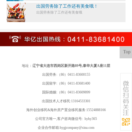
出国劳务除了工作还有美食哦！
出国劳务除了工作还有美食哦
Top
地址：
辽宁省大连市西岗区新开路89号,泰华大厦A座11层
出国劳务:（86）0411-83600155
出国留学:
（86）0411-83681400
国际婚姻:（86）0411-83609899
出国技术人才移民:13164533301
海外创业移民&海外房产置业移民服务:15524888166
公司官方唯一,客户咨询微信号: hyhy365
企业合作邮箱:hygjcompany@sina.com