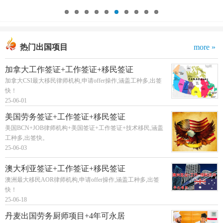
热门出国项目
more »
加拿大工作签证+工作签证+移民签证
加拿大CSI最大移民律师机构,申请offer操作,涵盖工种多,出签
快！
25-06-01
美国劳务签证+工作签证+移民签证
美国BCN+JOB律师机构+美国签证+工作签证+技术移民,涵盖
工种多,出签快。
25-06-03
澳大利亚签证+工作签证+移民签证
澳洲最大移民AOR律师机构,申请offer操作,涵盖工种多,出签
快！
25-06-18
丹麦出国劳务厨师项目+4年可永居