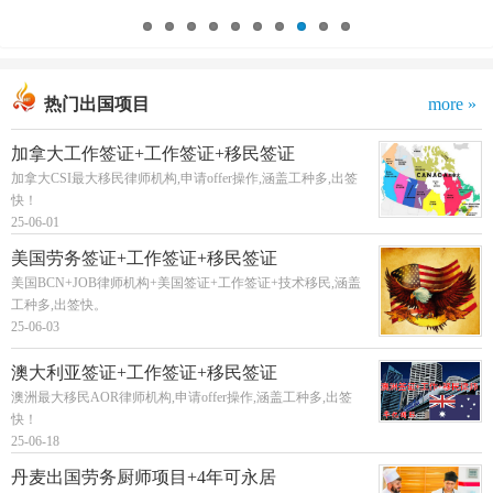
热门出国项目
more »
加拿大工作签证+工作签证+移民签证
加拿大CSI最大移民律师机构,申请offer操作,涵盖工种多,出签
快！
25-06-01
美国劳务签证+工作签证+移民签证
美国BCN+JOB律师机构+美国签证+工作签证+技术移民,涵盖
工种多,出签快。
25-06-03
澳大利亚签证+工作签证+移民签证
澳洲最大移民AOR律师机构,申请offer操作,涵盖工种多,出签
快！
25-06-18
丹麦出国劳务厨师项目+4年可永居