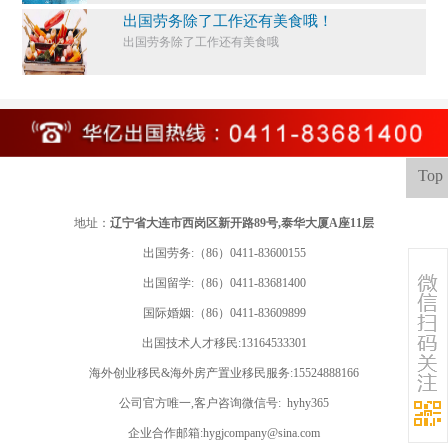
出国劳务除了工作还有美食哦！
出国劳务除了工作还有美食哦
Top
地址：
辽宁省大连市西岗区新开路89号,泰华大厦A座11层
出国劳务:（86）0411-83600155
出国留学:
（86）0411-83681400
国际婚姻:（86）0411-83609899
出国技术人才移民:13164533301
海外创业移民&海外房产置业移民服务:15524888166
公司官方唯一,客户咨询微信号: hyhy365
企业合作邮箱:hygjcompany@sina.com