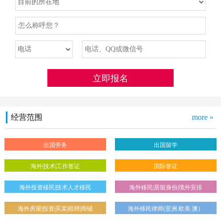
经营范围
more »
出国劳务
出国留学
海外|技术|工作签证
国际签证
海外投资移民|技术人才移民
海外移民|居留身份|境外安排
海外房屋|投资|买卖|租聘|商铺
海外移民律师(亚洲.欧美.澳）