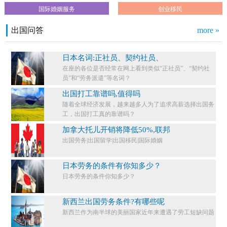
国际婚姻服务
创业移民
出国问答
more »
日本名词:正社员、契约社员、
在座的各位是否经常在网上看到类似“正社员”、“契约社
员”和“劳务派遣”等名词？
出国打工靠谱吗,值得吗
随着全球经济发展，越来越多人为了追求高薪选择出国务
工，出国打工真的靠谱吗？
加拿大托儿开销将降低50%,联邦
出国劳务|出国留学|出国移民|国际婚姻
日本劳务的条件有你知多少？
日本劳务的条件你知多少？​
新西兰出国劳务条件?有哪些呢
新西兰作为南半球的美丽国家近年来遭遇了劳工短缺问题