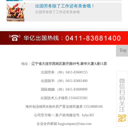
出国劳务除了工作还有美食哦！
出国劳务除了工作还有美食哦
Top
地址：
辽宁省大连市西岗区新开路89号,泰华大厦A座11层
出国劳务:（86）0411-83600155
出国留学:
（86）0411-83681400
国际婚姻:（86）0411-83609899
出国技术人才移民:13164533301
海外创业移民&海外房产置业移民服务:15524888166
公司官方唯一,客户咨询微信号: hyhy365
企业合作邮箱:hygjcompany@sina.com