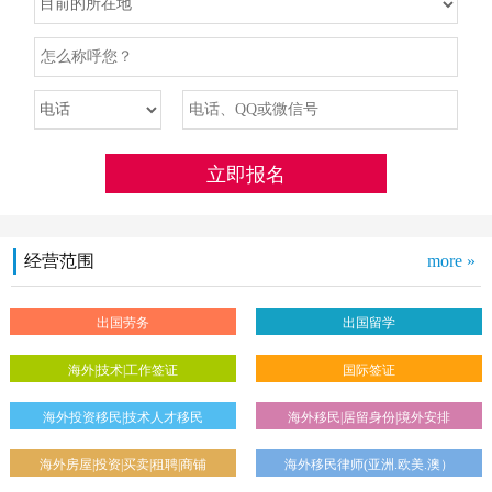
经营范围
more »
出国劳务
出国留学
海外|技术|工作签证
国际签证
海外投资移民|技术人才移民
海外移民|居留身份|境外安排
海外房屋|投资|买卖|租聘|商铺
海外移民律师(亚洲.欧美.澳）