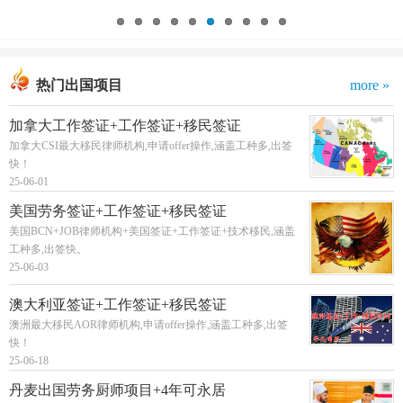
热门出国项目
more »
加拿大工作签证+工作签证+移民签证
加拿大CSI最大移民律师机构,申请offer操作,涵盖工种多,出签
快！
25-06-01
美国劳务签证+工作签证+移民签证
美国BCN+JOB律师机构+美国签证+工作签证+技术移民,涵盖
工种多,出签快。
25-06-03
澳大利亚签证+工作签证+移民签证
澳洲最大移民AOR律师机构,申请offer操作,涵盖工种多,出签
快！
25-06-18
丹麦出国劳务厨师项目+4年可永居