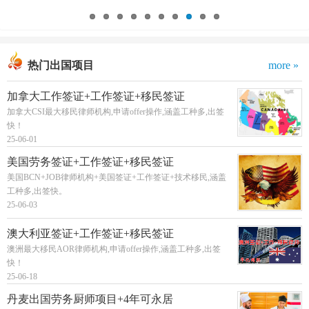
热门出国项目
more »
加拿大工作签证+工作签证+移民签证
加拿大CSI最大移民律师机构,申请offer操作,涵盖工种多,出签
快！
25-06-01
美国劳务签证+工作签证+移民签证
美国BCN+JOB律师机构+美国签证+工作签证+技术移民,涵盖
工种多,出签快。
25-06-03
澳大利亚签证+工作签证+移民签证
澳洲最大移民AOR律师机构,申请offer操作,涵盖工种多,出签
快！
25-06-18
丹麦出国劳务厨师项目+4年可永居