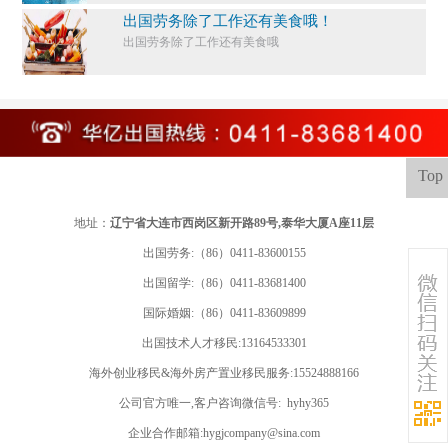
出国劳务除了工作还有美食哦！
出国劳务除了工作还有美食哦
Top
地址：
辽宁省大连市西岗区新开路89号,泰华大厦A座11层
出国劳务:（86）0411-83600155
出国留学:
（86）0411-83681400
国际婚姻:（86）0411-83609899
出国技术人才移民:13164533301
海外创业移民&海外房产置业移民服务:15524888166
公司官方唯一,客户咨询微信号: hyhy365
企业合作邮箱:hygjcompany@sina.com