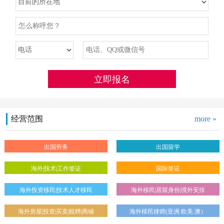
经营范围
more »
出国劳务
出国留学
海外|技术|工作签证
国际签证
海外投资移民|技术人才移民
海外移民|居留身份|境外安排
海外房屋|投资|买卖|租聘|商铺
海外移民律师(亚洲.欧美.澳）