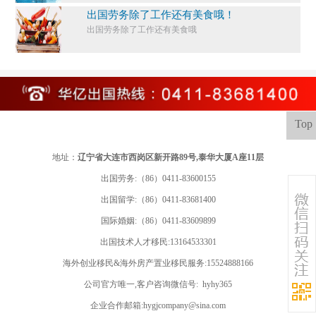
出国劳务除了工作还有美食哦！
出国劳务除了工作还有美食哦
Top
地址：
辽宁省大连市西岗区新开路89号,泰华大厦A座11层
出国劳务:（86）0411-83600155
出国留学:
（86）0411-83681400
国际婚姻:（86）0411-83609899
出国技术人才移民:13164533301
海外创业移民&海外房产置业移民服务:15524888166
公司官方唯一,客户咨询微信号: hyhy365
企业合作邮箱:hygjcompany@sina.com