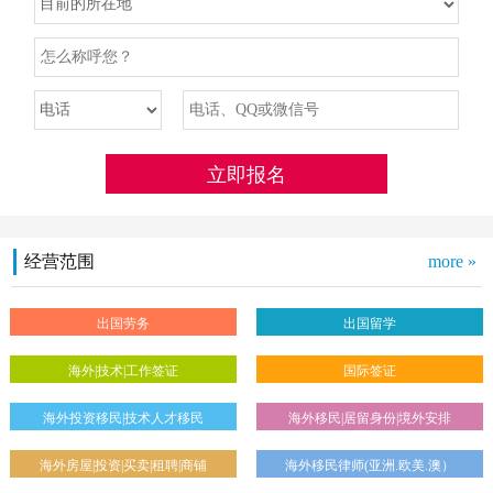
经营范围
more »
出国劳务
出国留学
海外|技术|工作签证
国际签证
海外投资移民|技术人才移民
海外移民|居留身份|境外安排
海外房屋|投资|买卖|租聘|商铺
海外移民律师(亚洲.欧美.澳）