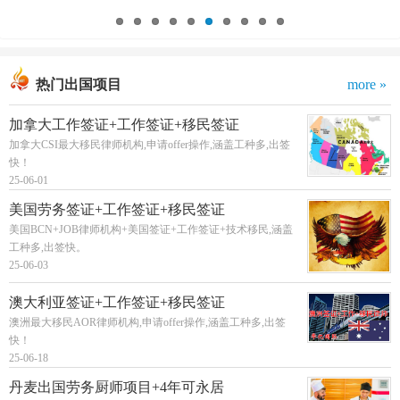
热门出国项目
more »
加拿大工作签证+工作签证+移民签证
加拿大CSI最大移民律师机构,申请offer操作,涵盖工种多,出签
快！
25-06-01
美国劳务签证+工作签证+移民签证
美国BCN+JOB律师机构+美国签证+工作签证+技术移民,涵盖
工种多,出签快。
25-06-03
澳大利亚签证+工作签证+移民签证
澳洲最大移民AOR律师机构,申请offer操作,涵盖工种多,出签
快！
25-06-18
丹麦出国劳务厨师项目+4年可永居