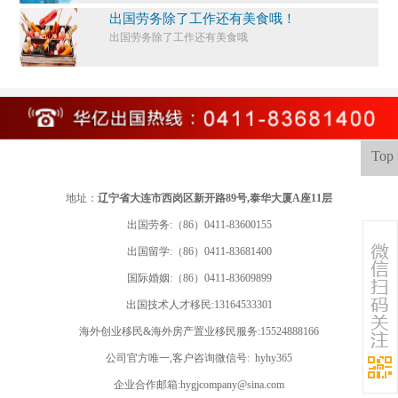
出国劳务除了工作还有美食哦！
出国劳务除了工作还有美食哦
Top
地址：
辽宁省大连市西岗区新开路89号,泰华大厦A座11层
出国劳务:（86）0411-83600155
出国留学:
（86）0411-83681400
国际婚姻:（86）0411-83609899
出国技术人才移民:13164533301
海外创业移民&海外房产置业移民服务:15524888166
公司官方唯一,客户咨询微信号: hyhy365
企业合作邮箱:hygjcompany@sina.com