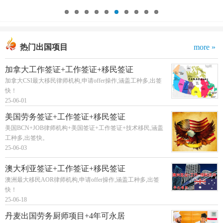
热门出国项目
more »
加拿大工作签证+工作签证+移民签证
加拿大CSI最大移民律师机构,申请offer操作,涵盖工种多,出签
快！
25-06-01
美国劳务签证+工作签证+移民签证
美国BCN+JOB律师机构+美国签证+工作签证+技术移民,涵盖
工种多,出签快。
25-06-03
澳大利亚签证+工作签证+移民签证
澳洲最大移民AOR律师机构,申请offer操作,涵盖工种多,出签
快！
25-06-18
丹麦出国劳务厨师项目+4年可永居