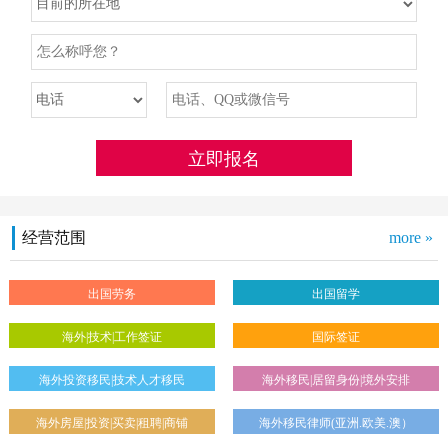
经营范围
more »
出国劳务
出国留学
海外|技术|工作签证
国际签证
海外投资移民|技术人才移民
海外移民|居留身份|境外安排
海外房屋|投资|买卖|租聘|商铺
海外移民律师(亚洲.欧美.澳）