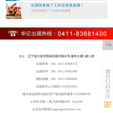
出国劳务除了工作还有美食哦！
出国劳务除了工作还有美食哦
Top
地址：
辽宁省大连市西岗区新开路89号,泰华大厦A座11层
出国劳务:（86）0411-83600155
出国留学:
（86）0411-83681400
国际婚姻:（86）0411-83609899
出国技术人才移民:13164533301
海外创业移民&海外房产置业移民服务:15524888166
公司官方唯一,客户咨询微信号: hyhy365
企业合作邮箱:hygjcompany@sina.com