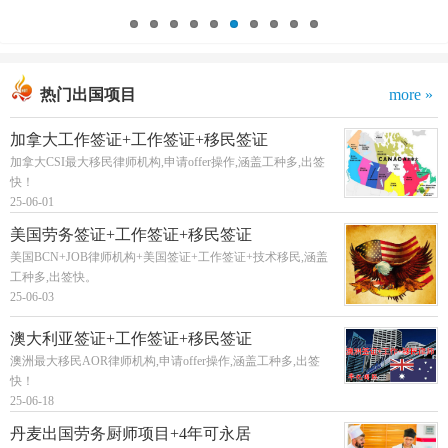
热门出国项目
more »
加拿大工作签证+工作签证+移民签证
加拿大CSI最大移民律师机构,申请offer操作,涵盖工种多,出签
快！
25-06-01
美国劳务签证+工作签证+移民签证
美国BCN+JOB律师机构+美国签证+工作签证+技术移民,涵盖
工种多,出签快。
25-06-03
澳大利亚签证+工作签证+移民签证
澳洲最大移民AOR律师机构,申请offer操作,涵盖工种多,出签
快！
25-06-18
丹麦出国劳务厨师项目+4年可永居