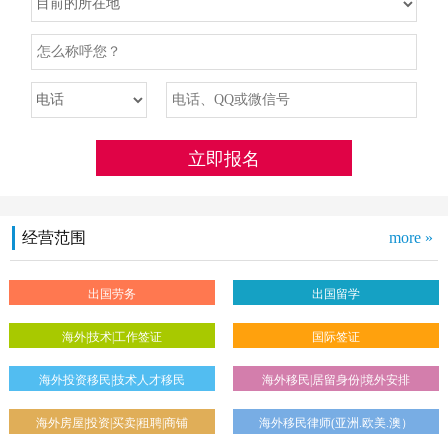
经营范围
more »
出国劳务
出国留学
海外|技术|工作签证
国际签证
海外投资移民|技术人才移民
海外移民|居留身份|境外安排
海外房屋|投资|买卖|租聘|商铺
海外移民律师(亚洲.欧美.澳）