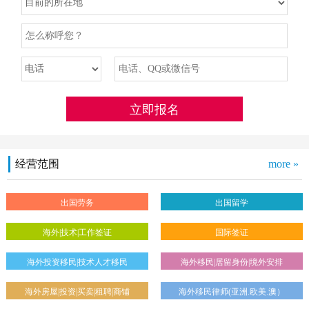
经营范围
more »
出国劳务
出国留学
海外|技术|工作签证
国际签证
海外投资移民|技术人才移民
海外移民|居留身份|境外安排
海外房屋|投资|买卖|租聘|商铺
海外移民律师(亚洲.欧美.澳）