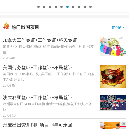
热门出国项目
more »
加拿大工作签证+工作签证+移民签证
加拿大CSI最大移民律师机构,申请offer操作,涵盖工种多,出签
快！
25-06-01
美国劳务签证+工作签证+移民签证
美国BCN+JOB律师机构+美国签证+工作签证+技术移民,涵盖
工种多,出签快。
25-06-03
澳大利亚签证+工作签证+移民签证
澳洲最大移民AOR律师机构,申请offer操作,涵盖工种多,出签
快！
25-06-18
丹麦出国劳务厨师项目+4年可永居