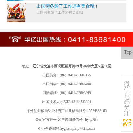
出国劳务除了工作还有美食哦！
出国劳务除了工作还有美食哦
Top
地址：
辽宁省大连市西岗区新开路89号,泰华大厦A座11层
出国劳务:（86）0411-83600155
出国留学:
（86）0411-83681400
国际婚姻:（86）0411-83609899
出国技术人才移民:13164533301
海外创业移民&海外房产置业移民服务:15524888166
公司官方唯一,客户咨询微信号: hyhy365
企业合作邮箱:hygjcompany@sina.com