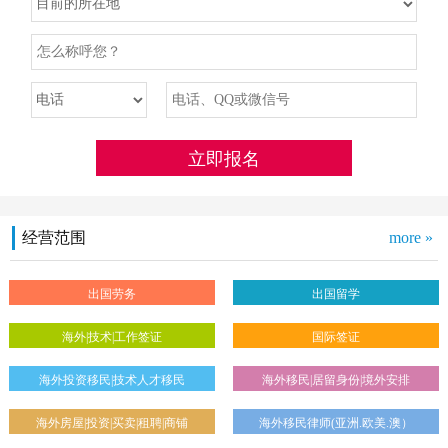
经营范围
more »
出国劳务
出国留学
海外|技术|工作签证
国际签证
海外投资移民|技术人才移民
海外移民|居留身份|境外安排
海外房屋|投资|买卖|租聘|商铺
海外移民律师(亚洲.欧美.澳）