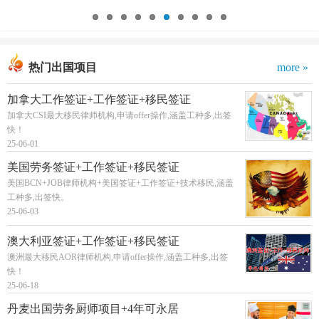
热门出国项目
more »
加拿大工作签证+工作签证+移民签证
加拿大CSI最大移民律师机构,申请offer操作,涵盖工种多,出签
快！
25-06-01
美国劳务签证+工作签证+移民签证
美国BCN+JOB律师机构+美国签证+工作签证+技术移民,涵盖
工种多,出签快。
25-06-03
澳大利亚签证+工作签证+移民签证
澳洲最大移民AOR律师机构,申请offer操作,涵盖工种多,出签
快！
25-06-18
丹麦出国劳务厨师项目+4年可永居