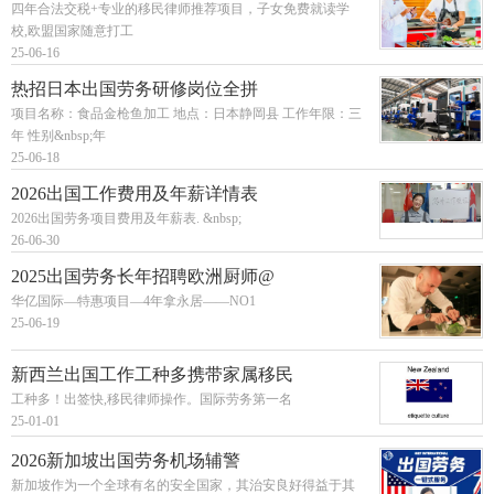
四年合法交税+专业的移民律师推荐项目，子女免费就读学
校,欧盟国家随意打工
25-06-16
热招日本出国劳务研修岗位全拼
项目名称：食品金枪鱼加工 地点：日本静岡县 工作年限：三
年 性别&nbsp;年
25-06-18
2026出国工作费用及年薪详情表
2026出国劳务项目费用及年薪表. &nbsp;
26-06-30
2025出国劳务长年招聘欧洲厨师@
华亿国际—特惠项目—4年拿永居——NO1
25-06-19
新西兰出国工作工种多携带家属移民
工种多！出签快,移民律师操作。国际劳务第一名
25-01-01
2026新加坡出国劳务机场辅警
新加坡作为一个全球有名的安全国家，其治安良好得益于其