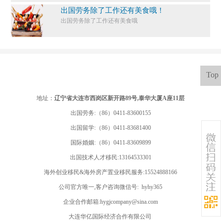
出国劳务除了工作还有美食哦！
出国劳务除了工作还有美食哦
Top
地址：
辽宁省大连市西岗区新开路89号,泰华大厦A座11层
出国劳务:（86）0411-83600155
出国留学:
（86）0411-83681400
国际婚姻:（86）0411-83609899
出国技术人才移民:13164533301
海外创业移民&海外房产置业移民服务:15524888166
公司官方唯一,客户咨询微信号: hyhy365
企业合作邮箱:hygjcompany@sina.com