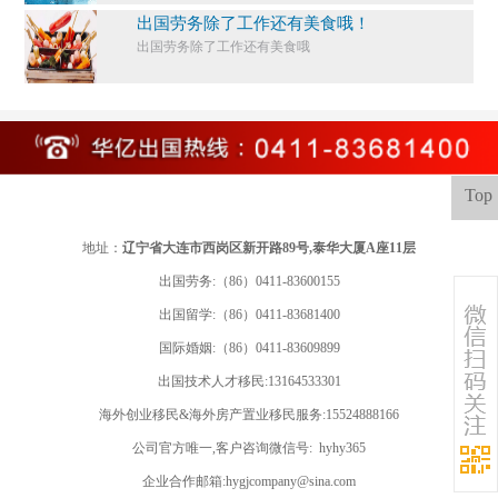
出国劳务除了工作还有美食哦！
出国劳务除了工作还有美食哦
Top
地址：
辽宁省大连市西岗区新开路89号,泰华大厦A座11层
出国劳务:（86）0411-83600155
出国留学:
（86）0411-83681400
国际婚姻:（86）0411-83609899
出国技术人才移民:13164533301
海外创业移民&海外房产置业移民服务:15524888166
公司官方唯一,客户咨询微信号: hyhy365
企业合作邮箱:hygjcompany@sina.com