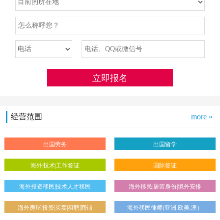
经营范围
more »
出国劳务
出国留学
海外|技术|工作签证
国际签证
海外投资移民|技术人才移民
海外移民|居留身份|境外安排
海外房屋|投资|买卖|租聘|商铺
海外移民律师(亚洲.欧美.澳）