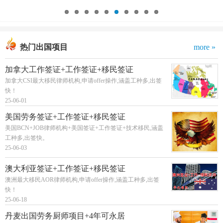
热门出国项目
more »
加拿大工作签证+工作签证+移民签证
加拿大CSI最大移民律师机构,申请offer操作,涵盖工种多,出签
快！
25-06-01
美国劳务签证+工作签证+移民签证
美国BCN+JOB律师机构+美国签证+工作签证+技术移民,涵盖
工种多,出签快。
25-06-03
澳大利亚签证+工作签证+移民签证
澳洲最大移民AOR律师机构,申请offer操作,涵盖工种多,出签
快！
25-06-18
丹麦出国劳务厨师项目+4年可永居