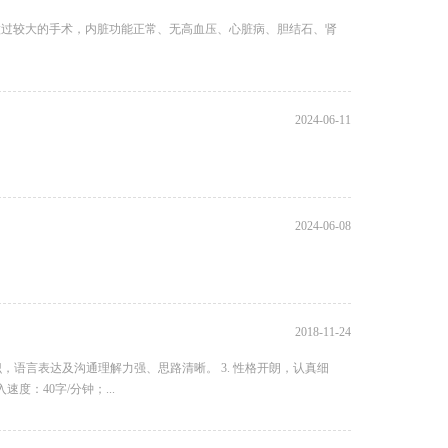
缺、未做过较大的手术，内脏功能正常、无高血压、心脏病、胆结石、肾
2024-06-11
2024-06-08
2018-11-24
意识，语言表达及沟通理解力强、思路清晰。 3. 性格开朗，认真细
：40字/分钟；...