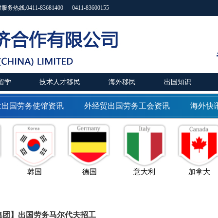
11-83681400 0411-83600155
留学
技术人才移民
海外移民
出国知识
出国劳务使馆资讯
外经贸出国劳务工会资讯
海外快讯
韩国
德国
意大利
加拿大
集团】出国劳务马尔代夫招工