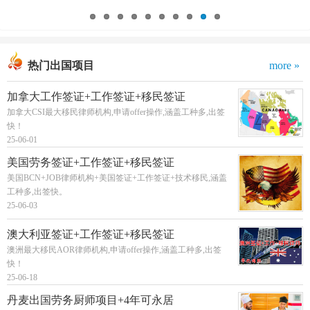
热门出国项目
more »
加拿大工作签证+工作签证+移民签证
加拿大CSI最大移民律师机构,申请offer操作,涵盖工种多,出签
快！
25-06-01
美国劳务签证+工作签证+移民签证
美国BCN+JOB律师机构+美国签证+工作签证+技术移民,涵盖
工种多,出签快。
25-06-03
澳大利亚签证+工作签证+移民签证
澳洲最大移民AOR律师机构,申请offer操作,涵盖工种多,出签
快！
25-06-18
丹麦出国劳务厨师项目+4年可永居