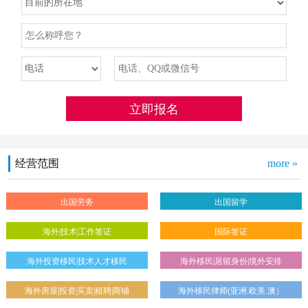
经营范围
more »
出国劳务
出国留学
海外|技术|工作签证
国际签证
海外投资移民|技术人才移民
海外移民|居留身份|境外安排
海外房屋|投资|买卖|租聘|商铺
海外移民律师(亚洲.欧美.澳）