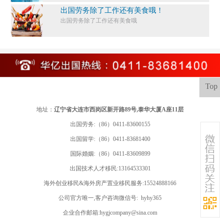
出国劳务除了工作还有美食哦！
出国劳务除了工作还有美食哦
Top
地址：
辽宁省大连市西岗区新开路89号,泰华大厦A座11层
出国劳务:（86）0411-83600155
出国留学:
（86）0411-83681400
国际婚姻:（86）0411-83609899
出国技术人才移民:13164533301
海外创业移民&海外房产置业移民服务:15524888166
公司官方唯一,客户咨询微信号: hyhy365
企业合作邮箱:hygjcompany@sina.com