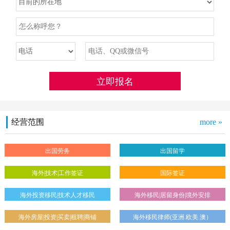
经营范围
more »
出国劳务
出国留学
海外|技术|工作签证
国际签证
海外投资移民|技术人才移民
海外移民|居留身份|境外安排
海外房屋|投资|买卖|租聘|商铺
海外移民律师(亚洲.欧美.澳）