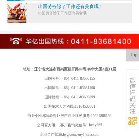
出国劳务除了工作还有美食哦！
出国劳务除了工作还有美食哦
Top
地址：
辽宁省大连市西岗区新开路89号,泰华大厦A座11层
出国劳务:（86）0411-83600155
出国留学:
（86）0411-83681400
国际婚姻:（86）0411-83609899
出国技术人才移民:13164533301
海外创业移民&海外房产置业移民服务:15524888166
公司官方唯一,客户咨询微信号: hyhy365
企业合作邮箱:hygjcompany@sina.com