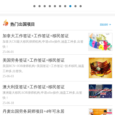
热门出国项目
more »
加拿大工作签证+工作签证+移民签证
加拿大CSI最大移民律师机构,申请offer操作,涵盖工种多,出签
快！
25-06-01
美国劳务签证+工作签证+移民签证
美国BCN+JOB律师机构+美国签证+工作签证+技术移民,涵盖
工种多,出签快。
25-06-03
澳大利亚签证+工作签证+移民签证
澳洲最大移民AOR律师机构,申请offer操作,涵盖工种多,出签
快！
25-06-18
丹麦出国劳务厨师项目+4年可永居