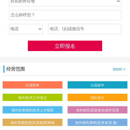
经营范围
more »
出国劳务
出国留学
海外|技术|工作签证
国际签证
海外投资移民|技术人才移民
海外移民|居留身份|境外安排
海外房屋|投资|买卖|租聘|商铺
海外移民律师(亚洲.欧美.澳）