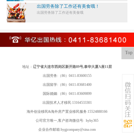
出国劳务除了工作还有美食哦！
出国劳务除了工作还有美食哦
Top
地址：
辽宁省大连市西岗区新开路89号,泰华大厦A座11层
出国劳务:（86）0411-83600155
出国留学:
（86）0411-83681400
国际婚姻:（86）0411-83609899
出国技术人才移民:13164533301
海外创业移民&海外房产置业移民服务:15524888166
公司官方唯一,客户咨询微信号: hyhy365
企业合作邮箱:hygjcompany@sina.com