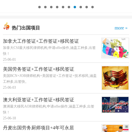
热门出国项目
more »
加拿大工作签证+工作签证+移民签证
加拿大CSI最大移民律师机构,申请offer操作,涵盖工种多,出签
快！
25-06-01
美国劳务签证+工作签证+移民签证
美国BCN+JOB律师机构+美国签证+工作签证+技术移民,涵盖
工种多,出签快。
25-06-03
澳大利亚签证+工作签证+移民签证
澳洲最大移民AOR律师机构,申请offer操作,涵盖工种多,出签
快！
25-06-18
丹麦出国劳务厨师项目+4年可永居